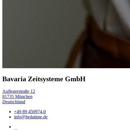
Bavaria Zeitsysteme GmbH
Auflegerstraße 12
81735 München
Deutschland
+49 89 450974-0
info@bedatime.de