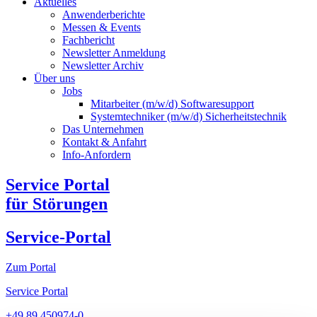
Aktuelles
Anwenderberichte
Messen & Events
Fachbericht
Newsletter Anmeldung
Newsletter Archiv​
Über uns
Jobs
Mitarbeiter (m/w/d) Softwaresupport
Systemtechniker (m/w/d) Sicherheitstechnik
Das Unternehmen
Kontakt & Anfahrt
Info-Anfordern
Service Portal
für Störungen
Service-Portal
Zum Portal
Service Portal
+49 89 450974-0