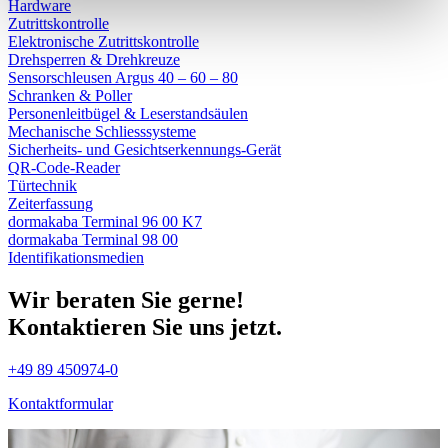
Hardware
Zutrittskontrolle
Elektronische Zutrittskontrolle
Drehsperren & Drehkreuze
Sensorschleusen Argus 40 – 60 – 80
Schranken & Poller
Personenleitbügel & Leserstandsäulen
Mechanische Schliess­systeme
Sicherheits- und Gesichtserkennungs-Gerät
QR-Code-Reader
Türtechnik
Zeiterfassung
dormakaba Terminal 96 00 K7
dormakaba Terminal 98 00
Identifikations­medien
Wir beraten Sie gerne!
Kontaktieren Sie uns jetzt.
+49 89 450974-0
Kontaktformular