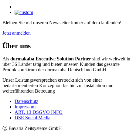
Bleiben Sie mit unseren Newsletter immer auf dem laufenden!
Jetzt anmelden
Über uns
Als
dormakaba Executive Solution Partner
sind wir weltweit in
über 36 Länder tätig und bieten unseren Kunden das gesamte
Produktsprektrum der dormakaba Deutschland GmbH.
Unser Leistungsversprechen erstreckt sich von einer
bedarfsorientierten Konzeption bis hin zur Installation und
weiterführenden Betreuung
Datenschutz
Impressum
ART. 13 DSGVO INFO
DSE Social Media
Ⓒ Bavaria Zeitsysteme GmbH