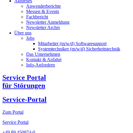
Aktuelles
Anwenderberichte
Messen & Events
Fachbericht
Newsletter Anmeldung
Newsletter Archiv​
Über uns
Jobs
Mitarbeiter (m/w/d) Softwaresupport
Systemtechniker (m/w/d) Sicherheitstechnik
Das Unternehmen
Kontakt & Anfahrt
Info-Anfordern
Service Portal
für Störungen
Service-Portal
Zum Portal
Service Portal
+49 89 450974-0