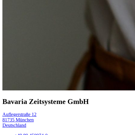
Bavaria Zeitsysteme GmbH
Auflegerstraße 12
81735 München
Deutschland