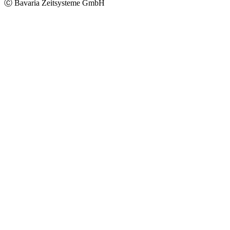
Ⓒ Bavaria Zeitsysteme GmbH