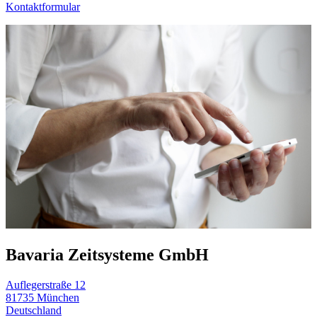
Kontaktformular
Bavaria Zeitsysteme GmbH
Auflegerstraße 12
81735 München
Deutschland