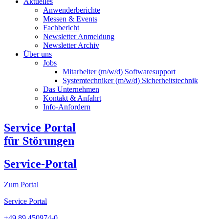
Aktuelles
Anwenderberichte
Messen & Events
Fachbericht
Newsletter Anmeldung
Newsletter Archiv​
Über uns
Jobs
Mitarbeiter (m/w/d) Softwaresupport
Systemtechniker (m/w/d) Sicherheitstechnik
Das Unternehmen
Kontakt & Anfahrt
Info-Anfordern
Service Portal
für Störungen
Service-Portal
Zum Portal
Service Portal
+49 89 450974-0