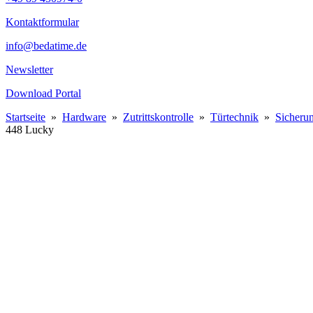
Kontaktformular
info@bedatime.de
Newsletter
Download Portal
Startseite
»
Hardware
»
Zutrittskontrolle
»
Türtechnik
»
Sicheru
448 Lucky