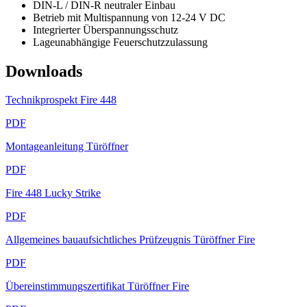
DIN-L / DIN-R neutraler Einbau
Betrieb mit Multispannung von 12-24 V DC
Integrierter Überspannungsschutz
Lageunabhängige Feuerschutzzulassung
Downloads
Technikprospekt Fire 448
PDF
Montageanleitung Türöffner
PDF
Fire 448 Lucky Strike
PDF
Allgemeines bauaufsichtliches Prüfzeugnis Türöffner Fire
PDF
Übereinstimmungszertifikat Türöffner Fire