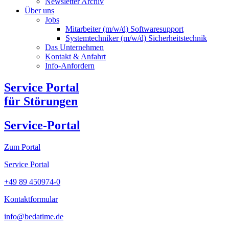
Newsletter Archiv​
Über uns
Jobs
Mitarbeiter (m/w/d) Softwaresupport
Systemtechniker (m/w/d) Sicherheitstechnik
Das Unternehmen
Kontakt & Anfahrt
Info-Anfordern
Service Portal
für Störungen
Service-Portal
Zum Portal
Service Portal
+49 89 450974-0
Kontaktformular
info@bedatime.de