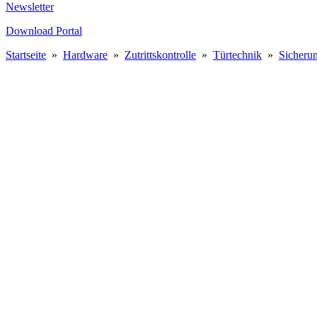
Newsletter
Download Portal
Startseite
»
Hardware
»
Zutrittskontrolle
»
Türtechnik
»
Sicheru