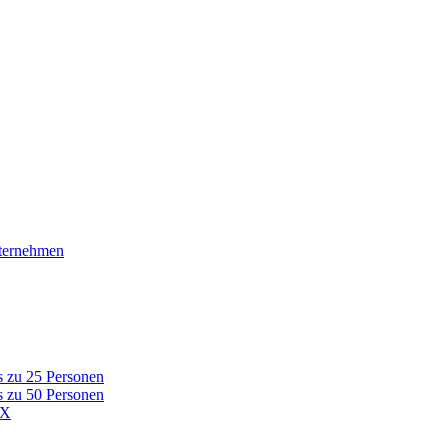
nternehmen
s zu 25 Personen
s zu 50 Personen
AX