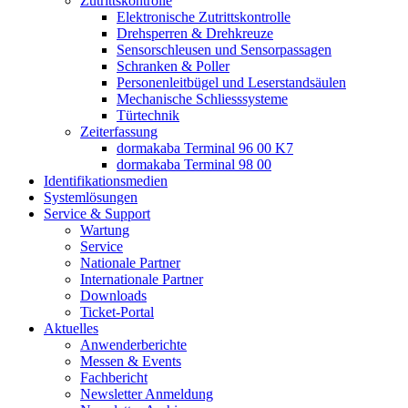
Zutrittskontrolle
Elektronische Zutrittskontrolle
Drehsperren & Drehkreuze
Sensorschleusen und Sensorpassagen
Schranken & Poller
Personenleitbügel und Leserstandsäulen
Mechanische Schliess­systeme
Türtechnik
Zeiterfassung
dormakaba Terminal 96 00 K7
dormakaba Terminal 98 00
Identifikations­medien
Systemlösungen
Service & Support
Wartung
Service
Nationale Partner
Internationale Partner
Downloads
Ticket-Portal
Aktuelles
Anwenderberichte
Messen & Events
Fachbericht
Newsletter Anmeldung