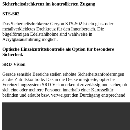
Sicherheitsdrehkreuz im kontrollierten Zugang
STS-S02
Das Sicherheitsdrehkreuz Geryon STS-S02 ist ein glas- oder
metallverkleidetes Drehkreuz für den Innenbereich. Die
bügelförmigen Edelstahlholme sind wahlweise in
Acrylglasausführung möglich.
Optische Einzelzutrittskontrolle als Option für besondere
Sicherheit.
SRD-Vision
Gerade sensible Bereiche stellen erhöhte Sicherheitsanforderungen
an die Zutrittskontrolle. Das in die Decke integrierte, optische
Vereinzelungssystem SRD Vision erkennt zuverlässig und sicher, ob
sich eine oder mehrere Personen innerhalb einer Karusselltür
befinden und erlaubt bzw. verweigert den Durchgang entsprechend.