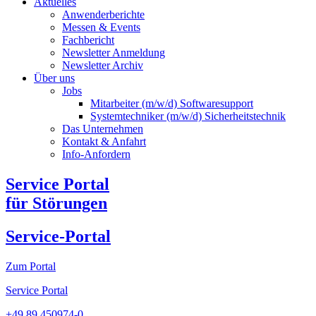
Aktuelles
Anwenderberichte
Messen & Events
Fachbericht
Newsletter Anmeldung
Newsletter Archiv​
Über uns
Jobs
Mitarbeiter (m/w/d) Softwaresupport
Systemtechniker (m/w/d) Sicherheitstechnik
Das Unternehmen
Kontakt & Anfahrt
Info-Anfordern
Service Portal
für Störungen
Service-Portal
Zum Portal
Service Portal
+49 89 450974-0