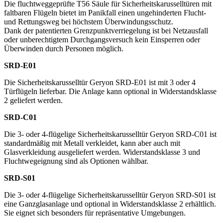
Die fluchtweggeprüfte T56 Säule für Sicherheitskarusselltüren mit
faltbaren Flügeln bietet im Panikfall einen ungehinderten Flucht-
und Rettungsweg bei höchstem Überwindungsschutz.
Dank der patentierten Grenzpunktverriegelung ist bei Netzausfall
oder unberechtigtem Durchgangsversuch kein Einsperren oder
Überwinden durch Personen möglich.
SRD-E01
Die Sicherheitskarusselltür Geryon SRD-E01 ist mit 3 oder 4
Türflügeln lieferbar. Die Anlage kann optional in Widerstandsklasse
2 geliefert werden.
SRD-C01
Die 3- oder 4-flügelige Sicherheitskarusselltür Geryon SRD-C01 ist
standardmäßig mit Metall verkleidet, kann aber auch mit
Glasverkleidung ausgeliefert werden. Widerstandsklasse 3 und
Fluchtwegeignung sind als Optionen wählbar.
SRD-S01
Die 3- oder 4-flügelige Sicherheitskarusselltür Geryon SRD-S01 ist
eine Ganzglasanlage und optional in Widerstandsklasse 2 erhältlich.
Sie eignet sich besonders für repräsentative Umgebungen.