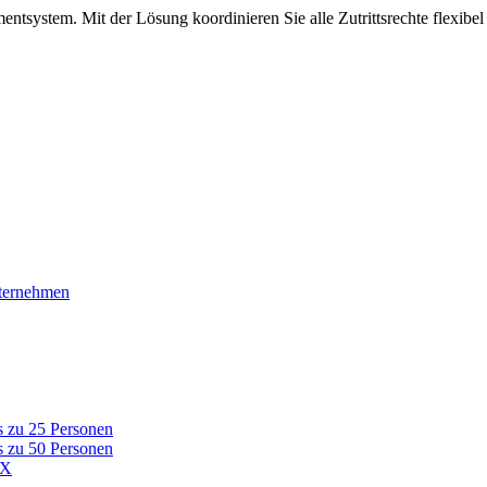
entsystem. Mit der Lösung koordinieren Sie alle Zutrittsrechte flexib
nternehmen
s zu 25 Personen
s zu 50 Personen
AX