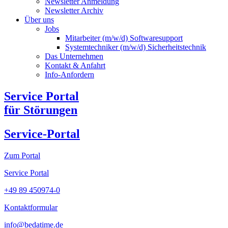
Newsletter Anmeldung
Newsletter Archiv​
Über uns
Jobs
Mitarbeiter (m/w/d) Softwaresupport
Systemtechniker (m/w/d) Sicherheitstechnik
Das Unternehmen
Kontakt & Anfahrt
Info-Anfordern
Service Portal
für Störungen
Service-Portal
Zum Portal
Service Portal
+49 89 450974-0
Kontaktformular
info@bedatime.de