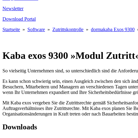
Newsletter
Download Portal
Startseite
»
Software
»
Zutrittskontrolle
»
dormakaba Exos 9300
Kaba exos 9300 »Modul Zutritt
So vielseitig Unternehmen sind, so unterschiedlich sind die Anforde
Es kann schon schwierig sein, einen Ausgleich zwischen den sich än
Besuchern, Mitarbeitern und Managern an verschiedenen Tagen untersch
wenn Ihr Unternehmen expandiert und Ihre Sicherheitsbedürfnisse g
Mit Kaba exos vergeben Sie die Zutrittsrechte gemäß Sicherheitsanfor
Auftragsverhältnisses ihre Zutrittsrechte. Mit Kaba exos planen Sie Be
Organisationsänderungen in Kraft treten oder nach Bauarbeiten besti
Downloads