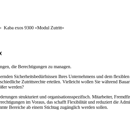
»
Kaba exos 9300 »Modul Zutritt«
«
rungen, die Berechtigungen zu managen.
dernden Sicherheitsbedürfnissen Ihres Unternehmens und dem flexiblen
iedliche Zutrittsrechte erteilen. Vielleicht wollen Sie während Bauar
rößer werden?
derungen strukturiert und organisationsspezifisch. Mitarbeiter, Fremd
rechtigungen im Voraus, das schafft Flexibilität und reduziert die Admin
mmte Bereiche ab einem Stichtag zugänglich werden sollen.