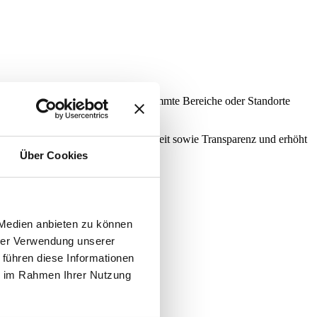
t vergeben werden. Rechte für bestimmte Bereiche oder Standorte
ministration, schafft Übersichtlichkeit sowie Transparenz und erhöht
Über Cookies
er Richtlinien.
 Medien anbieten zu können
hrer Verwendung unserer
 führen diese Informationen
ie im Rahmen Ihrer Nutzung