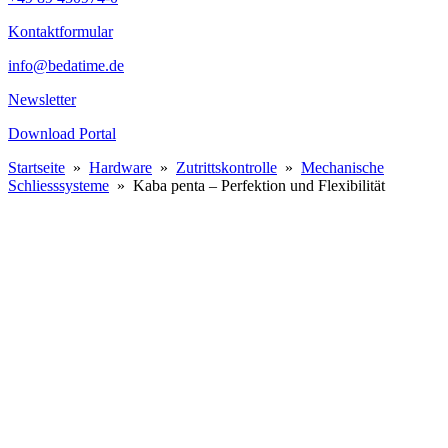
Kontaktformular
info@bedatime.de
Newsletter
Download Portal
Startseite
»
Hardware
»
Zutrittskontrolle
»
Mechanische
Schliess­systeme
»
Kaba penta – Perfektion und Flexibilität