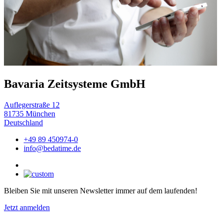
Bavaria Zeitsysteme GmbH
Auflegerstraße 12
81735 München
Deutschland
+49 89 450974-0
info@bedatime.de
Bleiben Sie mit unseren Newsletter immer auf dem laufenden!
Jetzt anmelden