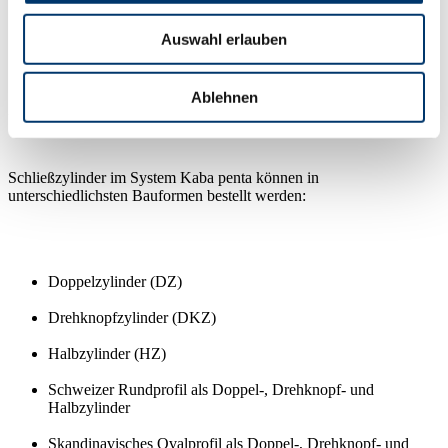
chemisch vernickelt (NIC, seewasserfest)
Auswahl erlauben
Ablehnen
Zylinderbauformen
Schließzylinder im System Kaba penta können in
unterschiedlichsten Bauformen bestellt werden:
Doppelzylinder (DZ)
Drehknopfzylinder (DKZ)
Halbzylinder (HZ)
Schweizer Rundprofil als Doppel-, Drehknopf- und
Halbzylinder
Skandinavisches Ovalprofil als Doppel-, Drehknopf- und