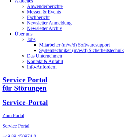
Aktuelles
Anwenderberichte
Messen & Events
Fachbericht
Newsletter Anmeldung
Newsletter Archiv​
Über uns
Jobs
Mitarbeiter (m/w/d) Softwaresupport
Systemtechniker (m/w/d) Sicherheitstechnik
Das Unternehmen
Kontakt & Anfahrt
Info-Anfordern
Service Portal
für Störungen
Service-Portal
Zum Portal
Service Portal
+49 89 450974-0