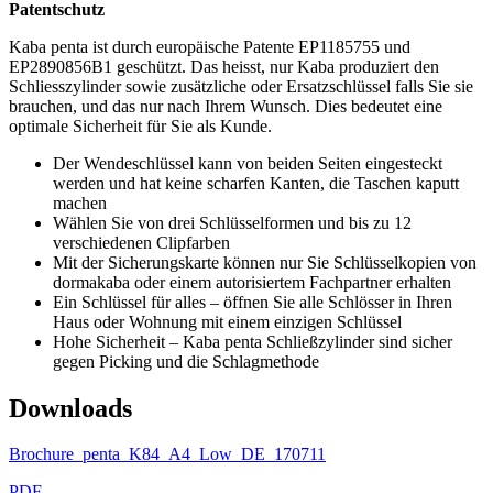
Patentschutz
Kaba penta ist durch europäische Patente EP1185755 und
EP2890856B1 geschützt. Das heisst, nur Kaba produziert den
Schliesszylinder sowie zusätzliche oder Ersatzschlüssel falls Sie sie
brauchen, und das nur nach Ihrem Wunsch. Dies bedeutet eine
optimale Sicherheit für Sie als Kunde.
Der Wendeschlüssel kann von beiden Seiten eingesteckt
werden und hat keine scharfen Kanten, die Taschen kaputt
machen
Wählen Sie von drei Schlüsselformen und bis zu 12
verschiedenen Clipfarben
Mit der Sicherungskarte können nur Sie Schlüsselkopien von
dormakaba oder einem autorisiertem Fachpartner erhalten
Ein Schlüssel für alles – öffnen Sie alle Schlösser in Ihren
Haus oder Wohnung mit einem einzigen Schlüssel
Hohe Sicherheit – Kaba penta Schließzylinder sind sicher
gegen Picking und die Schlagmethode
Downloads
Brochure_penta_K84_A4_Low_DE_170711
PDF