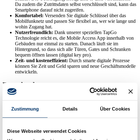
Da zudem die Zutrittsdaten selbst verschlüsselt sind, kann das
Smartphone darauf nicht zugreifen.
Komfortabel:
Versenden Sie digitale Schlüssel über das
Mobilfunknetz und passen Sie flexibel an, wer wie lange und
wohin Zugang hat.
Nutzerfreundlich:
Dank unserer speziellen TapGo
Technologie reicht es, die Mobile Access App innerhalb von
Gebäuden nur einmal zu starten. Danach läuft sie im
Hintergrund, so dass sich alle Türen, Gates und Schranken
bequem öffnen lassen (digital key pro).
Zeit- und kosteneffizient:
Durch smarte digitale Prozesse
können Sie Zeit und Geld sparen und neue Geschäftsmodelle
entwickeln.
Downloads
Broschüre Mobil Access
Zustimmung
Details
Über Cookies
PDF
FAQ Mobil Access
PDF
Diese Webseite verwendet Cookies