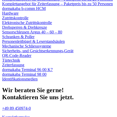
Komplettangebot für Zeiterfassung – Paketpreis bis zu 50 Personen
dormakaba b-comm HCM
Hardware
Zutrittskontrolle
Elektronische Zutrittskontrolle
Drehsperren & Drehkreuze
Sensorschleusen Argus 40 – 60 – 80
Schranken & Poller
Personenleitbügel & Leserstandsäulen
Mechanische Schliess­systeme
Sicherheits- und Gesichtserkennungs-Gerät
QR-Code-Reader
Türtechnik
Zeiterfassung
dormakaba Terminal 96 00 K7
dormakaba Terminal 98 00
Identifikations­medien
Wir beraten Sie gerne!
Kontaktieren Sie uns jetzt.
+49 89 450974-0