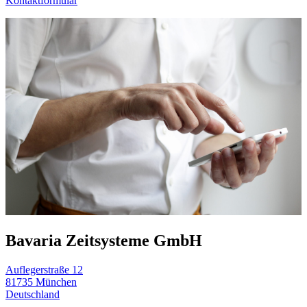
Kontaktformular
Bavaria Zeitsysteme GmbH
Auflegerstraße 12
81735 München
Deutschland