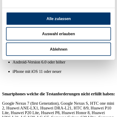
Funktionen
Smartphone Angaben
Alle zulassen
Für dormakaba mobile access App:
Auswahl erlauben
Ablehnen
Bluetooth® und/oder NFC-HCE Schnittstelle
Android-Version 6.0 oder höher
iPhone mit iOS 11 oder neuer
Smartphones welche die Testanforderungen nicht erfüllt haben:
Google Nexus 7 (first Generation), Google Nexus S, HTC one mini
2, Huawei ANE-LX1, Huawei DRA-L21, HTC 8/9, Huawei P10
Lite, Huawei P20 Lite, Huawei P8, Huawei Honor 8, Huawei