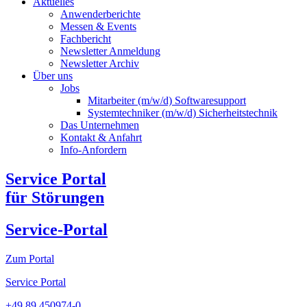
Aktuelles
Anwenderberichte
Messen & Events
Fachbericht
Newsletter Anmeldung
Newsletter Archiv​
Über uns
Jobs
Mitarbeiter (m/w/d) Softwaresupport
Systemtechniker (m/w/d) Sicherheitstechnik
Das Unternehmen
Kontakt & Anfahrt
Info-Anfordern
Service Portal
für Störungen
Service-Portal
Zum Portal
Service Portal
+49 89 450974-0