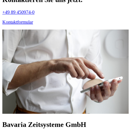
+49 89 450974-0
Kontaktformular
Bavaria Zeitsysteme GmbH