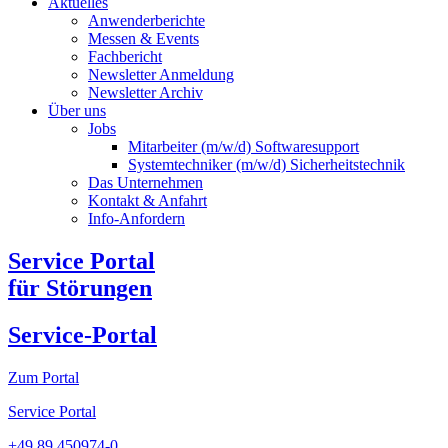
Aktuelles
Anwenderberichte
Messen & Events
Fachbericht
Newsletter Anmeldung
Newsletter Archiv​
Über uns
Jobs
Mitarbeiter (m/w/d) Softwaresupport
Systemtechniker (m/w/d) Sicherheitstechnik
Das Unternehmen
Kontakt & Anfahrt
Info-Anfordern
Service Portal
für Störungen
Service-Portal
Zum Portal
Service Portal
+49 89 450974-0