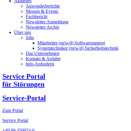
Aktuelles
Anwenderberichte
Messen & Events
Fachbericht
Newsletter Anmeldung
Newsletter Archiv​
Über uns
Jobs
Mitarbeiter (m/w/d) Softwaresupport
Systemtechniker (m/w/d) Sicherheitstechnik
Das Unternehmen
Kontakt & Anfahrt
Info-Anfordern
Service Portal
für Störungen
Service-Portal
Zum Portal
Service Portal
+49 89 450974-0