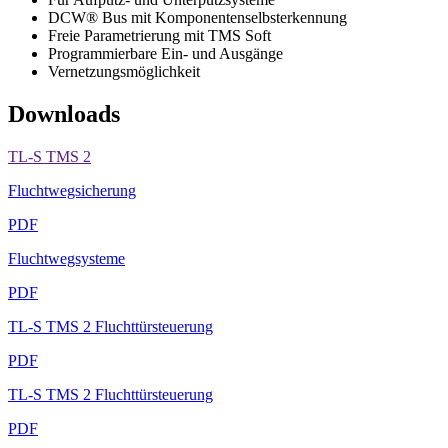
DCW® Bus mit Komponentenselbsterkennung
Freie Parametrierung mit TMS Soft
Programmierbare Ein- und Ausgänge
Vernetzungsmöglichkeit
Downloads
TL-S TMS 2
Fluchtwegsicherung
PDF
Fluchtwegsysteme
PDF
TL-S TMS 2 Fluchttürsteuerung
PDF
TL-S TMS 2 Fluchttürsteuerung
PDF