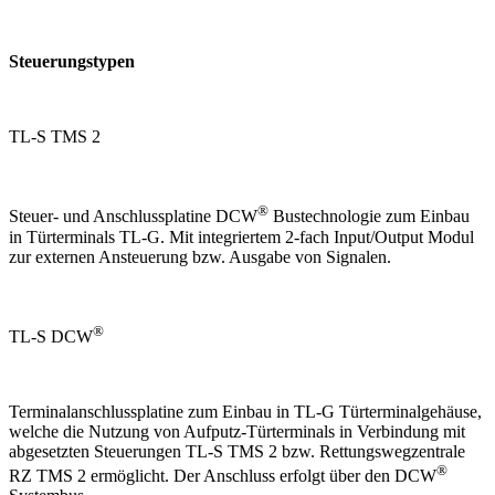
Steuerungstypen
TL-S TMS 2
®
Steuer- und Anschlussplatine DCW
Bustechnologie zum Einbau
in Türterminals TL-G. Mit integriertem 2-fach Input/Output Modul
zur externen Ansteuerung bzw. Ausgabe von Signalen.
®
TL-S DCW
Terminalanschlussplatine zum Einbau in TL-G Türterminalgehäuse,
welche die Nutzung von Aufputz-Türterminals in Verbindung mit
abgesetzten Steuerungen TL-S TMS 2 bzw. Rettungswegzentrale
®
RZ TMS 2 ermöglicht. Der Anschluss erfolgt über den DCW