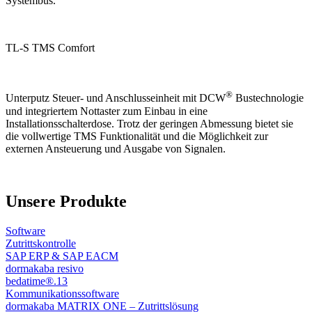
Systembus.
TL-S TMS Comfort
®
Unterputz Steuer- und Anschlusseinheit mit DCW
Bustechnologie
und integriertem Nottaster zum Einbau in eine
Installationsschalterdose. Trotz der geringen Abmessung bietet sie
die vollwertige TMS Funktionalität und die Möglichkeit zur
externen Ansteuerung und Ausgabe von Signalen.
Unsere Produkte
Software
Zutrittskontrolle
SAP ERP & SAP EACM
dormakaba resivo
bedatime®.13
Kommunikationssoftware
dormakaba MATRIX ONE – Zutrittslösung