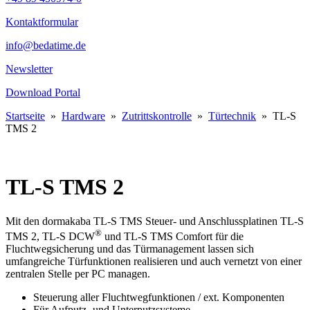
Kontaktformular
info@bedatime.de
Newsletter
Download Portal
Startseite
»
Hardware
»
Zutrittskontrolle
»
Türtechnik
»
TL-S
TMS 2
TL-S TMS 2
Mit den dormakaba TL-S TMS Steuer- und Anschlussplatinen TL-S
®
TMS 2, TL-S DCW
und TL-S TMS Comfort für die
Fluchtwegsicherung und das Türmanagement lassen sich
umfangreiche Türfunktionen realisieren und auch vernetzt von einer
zentralen Stelle per PC managen.
Steuerung aller Fluchtwegfunktionen / ext. Komponenten
Für Aufputz- und Unterputzsysteme