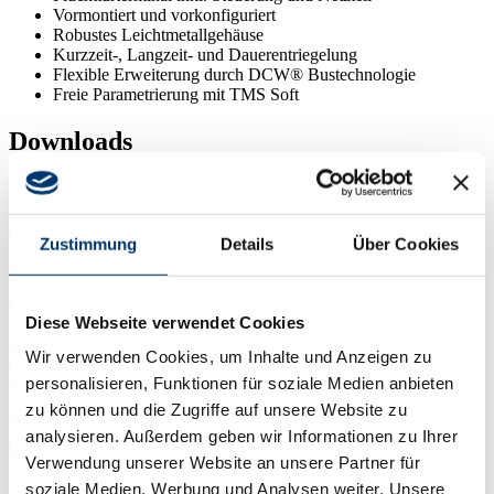
Vormontiert und vorkonfiguriert
Robustes Leichtmetallgehäuse
Kurzzeit-, Langzeit- und Dauerentriegelung
Flexible Erweiterung durch DCW® Bustechnologie
Freie Parametrierung mit TMS Soft
Downloads
TMS Basic Set
Fluchtwegsicherung
Zustimmung
Details
Über Cookies
PDF
Fluchtwegsysteme
Diese Webseite verwendet Cookies
PDF
Wir verwenden Cookies, um Inhalte und Anzeigen zu
TMS Basic Set
personalisieren, Funktionen für soziale Medien anbieten
zu können und die Zugriffe auf unsere Website zu
PDF
analysieren. Außerdem geben wir Informationen zu Ihrer
TMS Basic Set
Verwendung unserer Website an unsere Partner für
PDF
soziale Medien, Werbung und Analysen weiter. Unsere