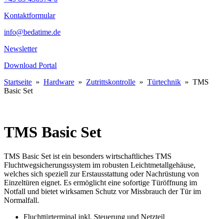
Kontaktformular
info@bedatime.de
Newsletter
Download Portal
Startseite
»
Hardware
»
Zutrittskontrolle
»
Türtechnik
»
TMS
Basic Set
TMS Basic Set
TMS Basic Set ist ein besonders wirtschaftliches TMS
Fluchtwegsicherungssystem im robusten Leichtmetallgehäuse,
welches sich speziell zur Erstausstattung oder Nachrüstung von
Einzeltüren eignet. Es ermöglicht eine sofortige Türöffnung im
Notfall und bietet wirksamen Schutz vor Missbrauch der Tür im
Normalfall.
Fluchttürterminal inkl. Steuerung und Netzteil