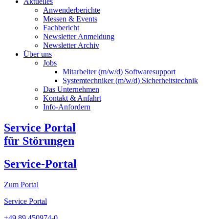
Aktuelles
Anwenderberichte
Messen & Events
Fachbericht
Newsletter Anmeldung
Newsletter Archiv​
Über uns
Jobs
Mitarbeiter (m/w/d) Softwaresupport
Systemtechniker (m/w/d) Sicherheitstechnik
Das Unternehmen
Kontakt & Anfahrt
Info-Anfordern
Service Portal
für Störungen
Service-Portal
Zum Portal
Service Portal
+49 89 450974-0