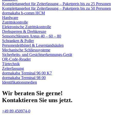
Komplettangebot für Zeiterfassung – Paketpreis bis zu 25 Personen
Komplettangebot für Zeiterfassung – Paketpreis bis zu 50 Personen
dormakaba b-comm HCM
Hardware
Zutrittskontrolle
Elektronische Zutrittskontrolle
Drehsperren & Drehkreuze
Sensorschleusen Argus 40 – 60 – 80
Schranken & Poller
Personenleitbügel & Leserstandsäulen
Mechanische Schliess­systeme
Sicherheits- und Gesichtserkennungs-Gerät
QR-Code-Reader
Türtechnik
Zeiterfassung
dormakaba Terminal 96 00 K7
dormakaba Terminal 98 00
Identifikations­medien
Wir beraten Sie gerne!
Kontaktieren Sie uns jetzt.
+49 89 450974-0