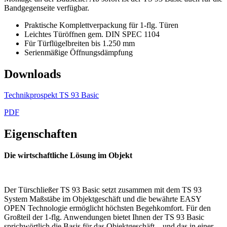
Bandgegenseite verfügbar.
Praktische Komplettverpackung für 1-flg. Türen
Leichtes Türöffnen gem. DIN SPEC 1104
Für Türflügelbreiten bis 1.250 mm
Serienmäßige Öffnungsdämpfung
Downloads
Technikprospekt TS 93 Basic
PDF
Eigenschaften
Die wirtschaftliche Lösung im Objekt
Der Türschließer TS 93 Basic setzt zusammen mit dem TS 93
System Maßstäbe im Objektgeschäft und die bewährte EASY
OPEN Technologie ermöglicht höchsten Begehkomfort. Für den
Großteil der 1-flg. Anwendungen bietet Ihnen der TS 93 Basic
sprichwörtlich die Basis für das Objektgeschäft – und das in einer