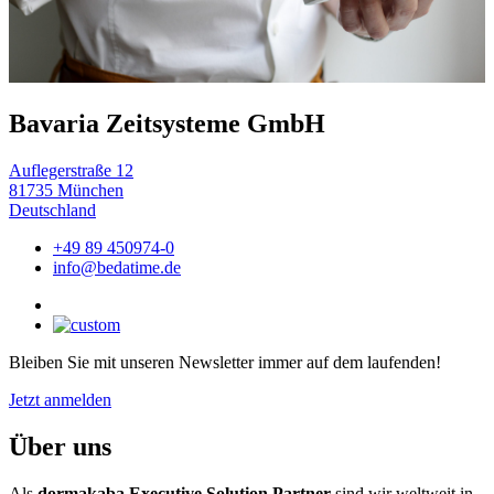
Bavaria Zeitsysteme GmbH
Auflegerstraße 12
81735 München
Deutschland
+49 89 450974-0
info@bedatime.de
Bleiben Sie mit unseren Newsletter immer auf dem laufenden!
Jetzt anmelden
Über uns
Als
dormakaba Executive Solution Partner
sind wir weltweit in