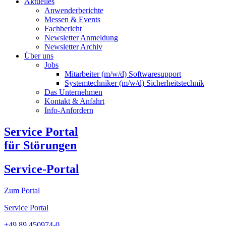
Aktuelles
Anwenderberichte
Messen & Events
Fachbericht
Newsletter Anmeldung
Newsletter Archiv​
Über uns
Jobs
Mitarbeiter (m/w/d) Softwaresupport
Systemtechniker (m/w/d) Sicherheitstechnik
Das Unternehmen
Kontakt & Anfahrt
Info-Anfordern
Service Portal
für Störungen
Service-Portal
Zum Portal
Service Portal
+49 89 450974-0