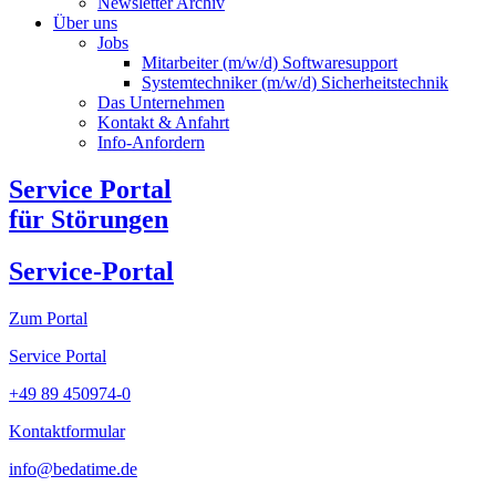
Newsletter Archiv​
Über uns
Jobs
Mitarbeiter (m/w/d) Softwaresupport
Systemtechniker (m/w/d) Sicherheitstechnik
Das Unternehmen
Kontakt & Anfahrt
Info-Anfordern
Service Portal
für Störungen
Service-Portal
Zum Portal
Service Portal
+49 89 450974-0
Kontaktformular
info@bedatime.de