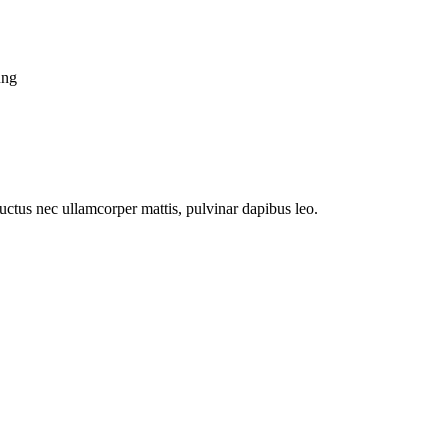
ung
 luctus nec ullamcorper mattis, pulvinar dapibus leo.