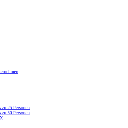
nternehmen
s zu 25 Personen
s zu 50 Personen
AX