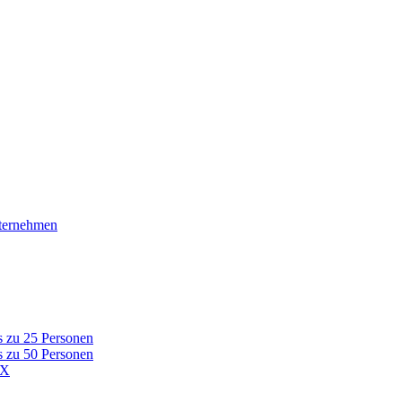
nternehmen
s zu 25 Personen
s zu 50 Personen
AX