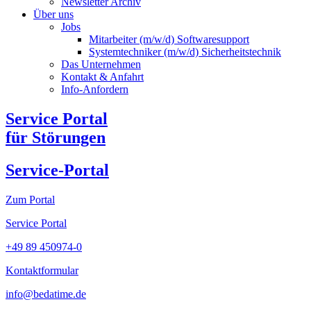
Newsletter Archiv​
Über uns
Jobs
Mitarbeiter (m/w/d) Softwaresupport
Systemtechniker (m/w/d) Sicherheitstechnik
Das Unternehmen
Kontakt & Anfahrt
Info-Anfordern
Service Portal
für Störungen
Service-Portal
Zum Portal
Service Portal
+49 89 450974-0
Kontaktformular
info@bedatime.de