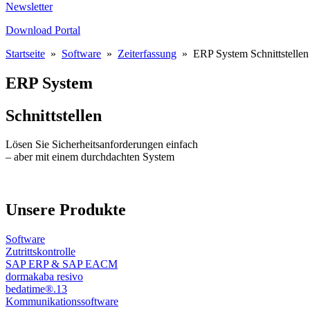
Newsletter
Download Portal
Startseite
»
Software
»
Zeiterfassung
»
ERP System Schnittstellen
ERP System
Schnittstellen
Lösen Sie Sicherheitsanforderungen einfach
– aber mit einem durchdachten System
Unsere Produkte
Software
Zutrittskontrolle
SAP ERP & SAP EACM
dormakaba resivo
bedatime®.13
Kommunikationssoftware