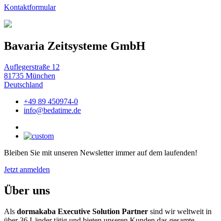
Kontaktformular
Bavaria Zeitsysteme GmbH
Auflegerstraße 12
81735 München
Deutschland
+49 89 450974-0
info@bedatime.de
Bleiben Sie mit unseren Newsletter immer auf dem laufenden!
Jetzt anmelden
Über uns
Als
dormakaba Executive Solution Partner
sind wir weltweit in
über 36 Länder tätig und bieten unseren Kunden das gesamte