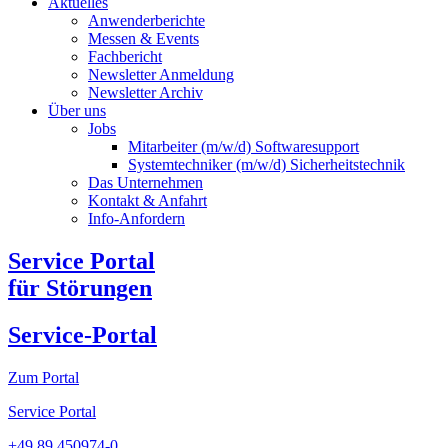
Aktuelles
Anwenderberichte
Messen & Events
Fachbericht
Newsletter Anmeldung
Newsletter Archiv​
Über uns
Jobs
Mitarbeiter (m/w/d) Softwaresupport
Systemtechniker (m/w/d) Sicherheitstechnik
Das Unternehmen
Kontakt & Anfahrt
Info-Anfordern
Service Portal
für Störungen
Service-Portal
Zum Portal
Service Portal
+49 89 450974-0