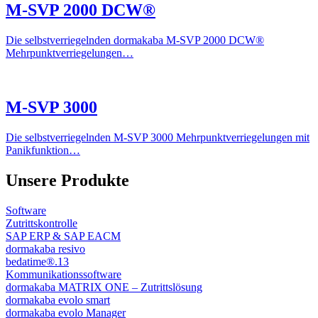
M-SVP 2000 DCW®
Die selbstverriegelnden dormakaba M-SVP 2000 DCW®
Mehrpunktverriegelungen…
M-SVP 3000
Die selbstverriegelnden M-SVP 3000 Mehrpunktverriegelungen mit
Panikfunktion…
Unsere Produkte
Software
Zutrittskontrolle
SAP ERP & SAP EACM
dormakaba resivo
bedatime®.13
Kommunikationssoftware
dormakaba MATRIX ONE – Zutrittslösung
dormakaba evolo smart
dormakaba evolo Manager