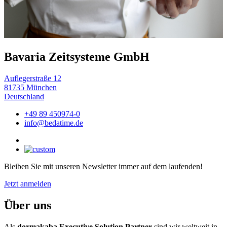
Bavaria Zeitsysteme GmbH
Auflegerstraße 12
81735 München
Deutschland
+49 89 450974-0
info@bedatime.de
Bleiben Sie mit unseren Newsletter immer auf dem laufenden!
Jetzt anmelden
Über uns
Als
dormakaba Executive Solution Partner
sind wir weltweit in