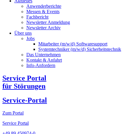
Aktuelles
Anwenderberichte
Messen & Events
Fachbericht
Newsletter Anmeldung
Newsletter Archiv​
Über uns
Jobs
Mitarbeiter (m/w/d) Softwaresupport
Systemtechniker (m/w/d) Sicherheitstechnik
Das Unternehmen
Kontakt & Anfahrt
Info-Anfordern
Service Portal
für Störungen
Service-Portal
Zum Portal
Service Portal
+49 89 450974-0