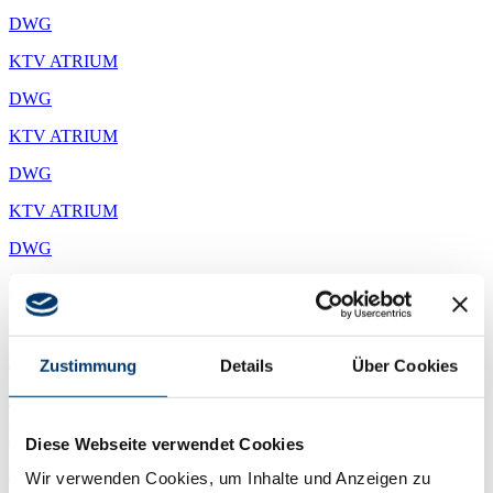
DWG
KTV ATRIUM
DWG
KTV ATRIUM
DWG
KTV ATRIUM
DWG
KTV ATRIUM
PDF
KTV ATRIUM
Zustimmung
Details
Über Cookies
PDF
KTV ATRIUM
Diese Webseite verwendet Cookies
PDF
Wir verwenden Cookies, um Inhalte und Anzeigen zu