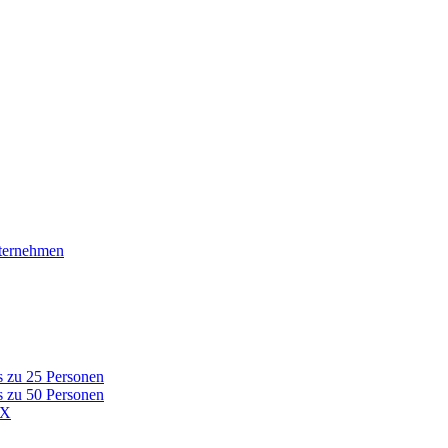
nternehmen
s zu 25 Personen
s zu 50 Personen
AX