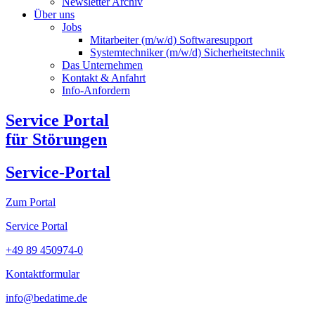
Newsletter Archiv​
Über uns
Jobs
Mitarbeiter (m/w/d) Softwaresupport
Systemtechniker (m/w/d) Sicherheitstechnik
Das Unternehmen
Kontakt & Anfahrt
Info-Anfordern
Service Portal
für Störungen
Service-Portal
Zum Portal
Service Portal
+49 89 450974-0
Kontaktformular
info@bedatime.de