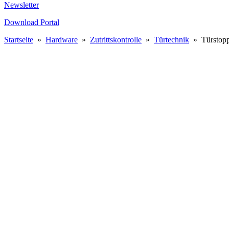
Newsletter
Download Portal
Startseite
»
Hardware
»
Zutrittskontrolle
»
Türtechnik
»
Türstop